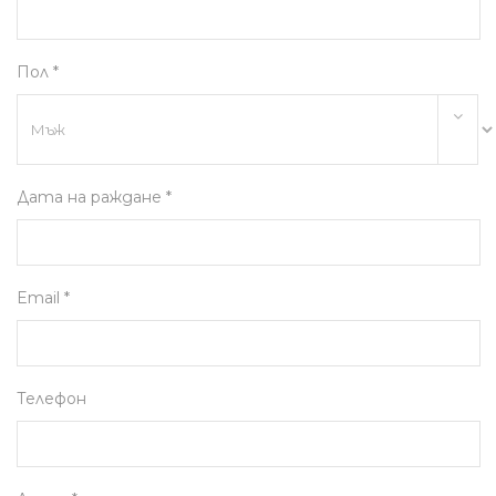
Пол *
Дата на раждане *
Email *
Телефон