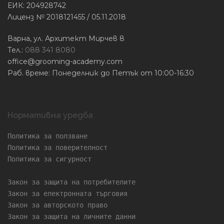
ЕИК: 204928742
Лиценз № 2018121455 / 05.11.2018
Варна, ул. Архитект Мирчев 8
Тел.:
088 341 8080
office@grooming-academy.com
Раб. време: Понеделник до Петък от 10:00-16:30
Нормативна уредба
Политика за ползване
Политика за поверителност
Политика за сигурност
Закон за защита на потребителите
Закон за електронната търговия
Закон за авторското право
Закон за защита на личните данни