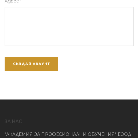
Адрес *
ЗА НАС
"АКАДЕМИЯ ЗА ПРОФЕСИОНАЛНИ ОБУЧЕНИЯ" ЕООД