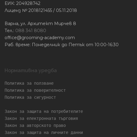
ЕИК: 204928742
Лиценз № 2018121455 / 05.11.2018
Варна, ул. Архитект Мирчев 8
Тел.:
088 341 8080
office@grooming-academy.com
Раб. време: Понеделник до Петък от 10:00-16:30
Нормативна уредба
Политика за ползване
Политика за поверителност
Политика за сигурност
Закон за защита на потребителите
Закон за електронната търговия
Закон за авторското право
Закон за защита на личните данни