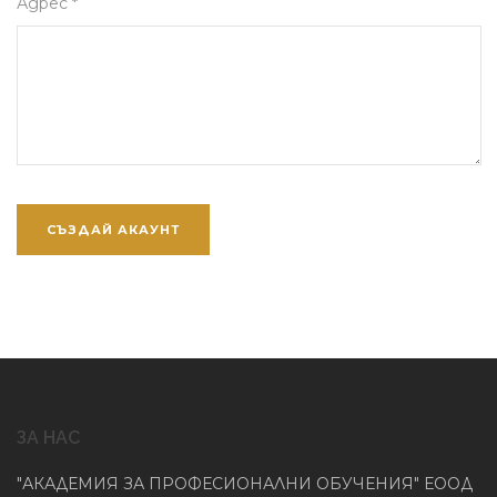
Адрес *
ЗА НАС
"АКАДЕМИЯ ЗА ПРОФЕСИОНАЛНИ ОБУЧЕНИЯ" ЕООД