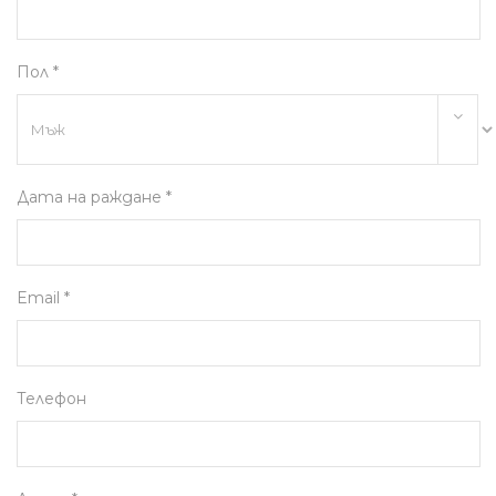
Пол *
Дата на раждане *
Email *
Телефон