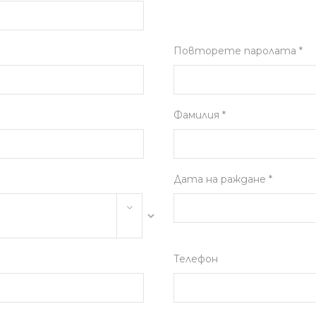
Повторете паролата *
Фамилия *
Дата на раждане *
Телефон