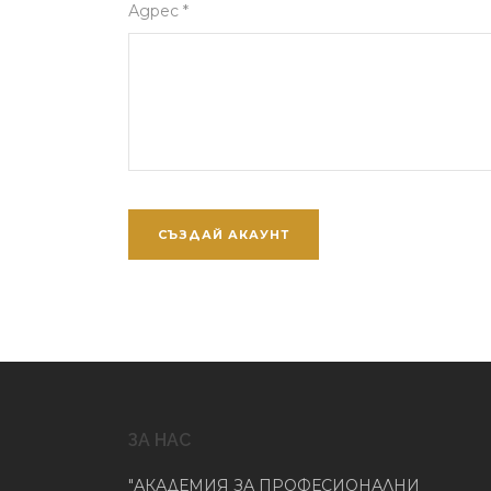
Адрес *
ЗА НАС
"АКАДЕМИЯ ЗА ПРОФЕСИОНАЛНИ