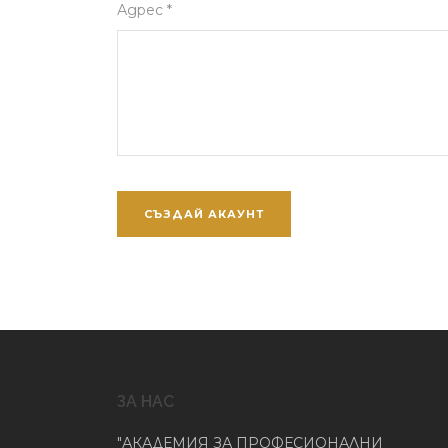
Адрес *
ЗА НАС
"АКАДЕМИЯ ЗА ПРОФЕСИОНАЛНИ