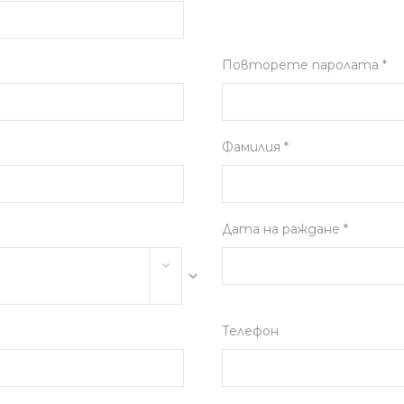
Повторете паролата *
Фамилия *
Дата на раждане *
Телефон