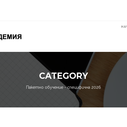
НА
CATEGORY
Пакетно обучение - специфична 2026